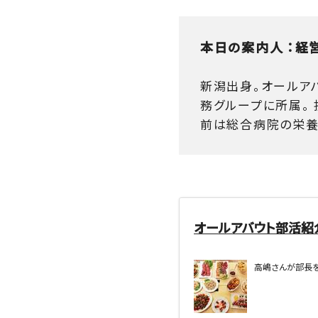
本日の案内人 ：経
新潟出身。オールア
務グループに所属。
前は総合病院の栄養
オールアバウト部活紹
高嶋さんが部長