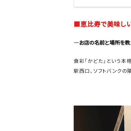
■恵比寿で美味しい
―お店の名前と場所を教
食彩「かどた」という本
駅西口、ソフトバンクの