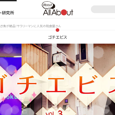
ー研究所
.3】焼き魚が絶品！サラリーマンに人気の和食屋さん
ゴチエビス