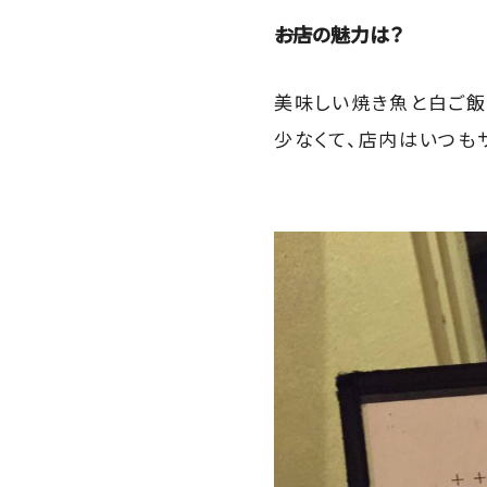
――お店の魅力は？
美味しい焼き魚と白ご飯
少なくて、店内はいつも