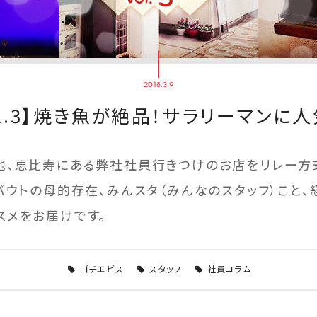
2018.3.9
ol.3】焼き魚が絶品！サラリーマンに
地、恵比寿にある弊社社員行きつけのお店をリレー方
バウトの母的存在、みんスタ（みんなのスタッフ）こと
スメをお届けです。
ゴチエビス
スタッフ
社員コラム