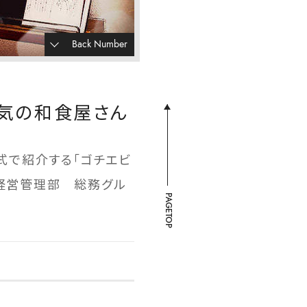
Back Number
人気の和食屋さん
式で紹介する「ゴチエビ
、経営管理部 総務グル
PAGETOP