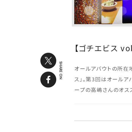
【ゴチエビス v
SHARE ON
オールアバウトの所在
ス」。第3回はオールア
ープの高嶋さんのオス