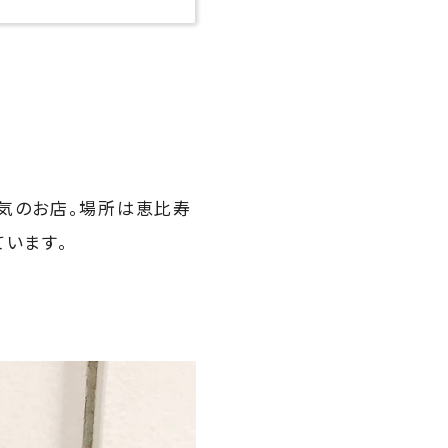
人気のお店。場所は恵比寿
ています。