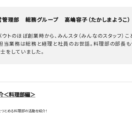
営管理部 総務グループ 高嶋容子（たかしまようこ）
バウトのほぼ創業時から、みんスタ（みんなのスタッフ）こ
 担当業務は総務と経理と社員のお世話。料理部の部長も
士をしていました。
介＜料理部編＞
をつとめる料理部の活動を紹介！