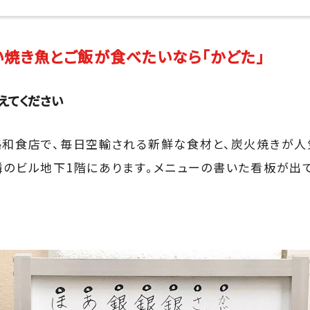
焼き魚とご飯が食べたいなら「かどた」
えてください
格和食店で、毎日空輸される新鮮な食材と、炭火焼きが
隣のビル地下1階にあります。メニューの書いた看板が出