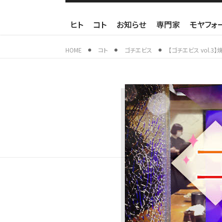
ヒト
コト
お知らせ
専門家
モヤフォ
HOME
コト
ゴチエビス
【ゴチエビス vol