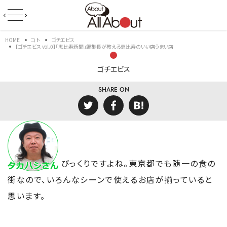
HOME
コト
ゴチエビス
【ゴチエビス vol.0】「恵比寿新聞」編集長が教える恵比寿のいい店うまい店
ゴチエビス
SHARE ON
びっくりですよね。東京都でも随一の食の
街なので、いろんなシーンで使えるお店が揃っていると
思います。