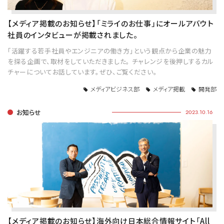
【メディア掲載のお知らせ】「ミライのお仕事」にオールアバウト
社員のインタビューが掲載されました。
「活躍する若手社員やエンジニアの働き方」という観点から企業の魅力
を探る企画で、取材をしていただきました。 チャレンジを後押しするカル
チャーについてお話しています。ぜひ、ご覧ください。
メディアビジネス部
メディア掲載
開発部
お知らせ
2023.10.16
【メディア掲載のお知らせ】海外向け日本総合情報サイト「All