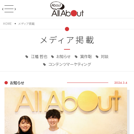
HOME
メディア掲載
メディア掲載
江幡 哲也
お知らせ
箕作聡
対談
コンテンツマーケティング
お知らせ
2024.3.4