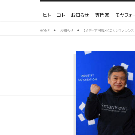
ヒト
コト
お知らせ
専門家
モヤフォ
HOME
お知らせ
【メディア掲載・ICCカンファレンス