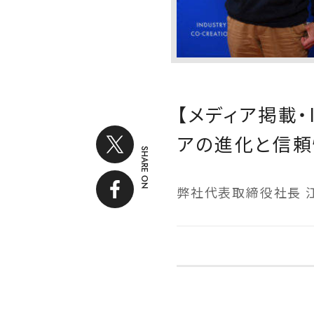
【メディア掲載・I
アの進化と信頼
SHARE ON
弊社代表取締役社長 