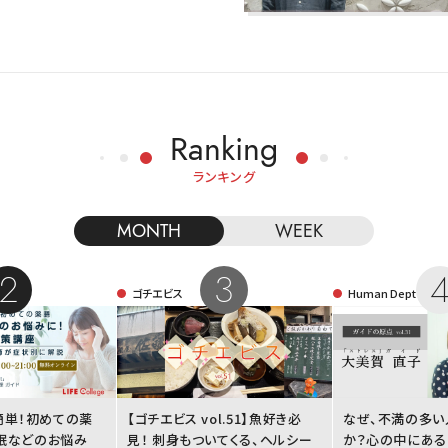
Ranking
ランキング
MONTH
WEEK
ゴチエビス
Human Dept
簡単！初めての薬
【ゴチエビス vol.51】魚好き必
なぜ、不満の多い
不眠などのお悩み
見！ 刺身もついてくる、ヘルシー
か？心の中にある