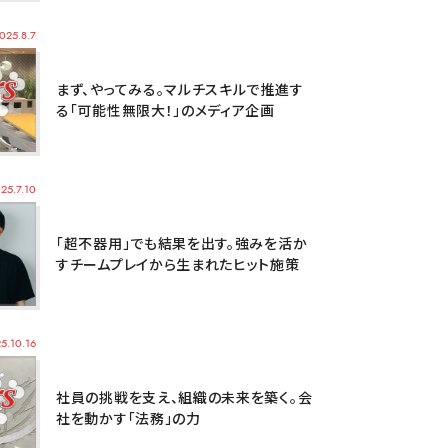
025.8.7
まず、やってみる。マルチスキルで推進す
る「可能性無限大！」のメディア企画
25.7.10
「超不器用」でも結果を出す。強みを活か
すチームプレイから生まれたヒット施策
5.10.16
社員の挑戦を支え、組織の未来を築く。会
社を動かす「法務」の力