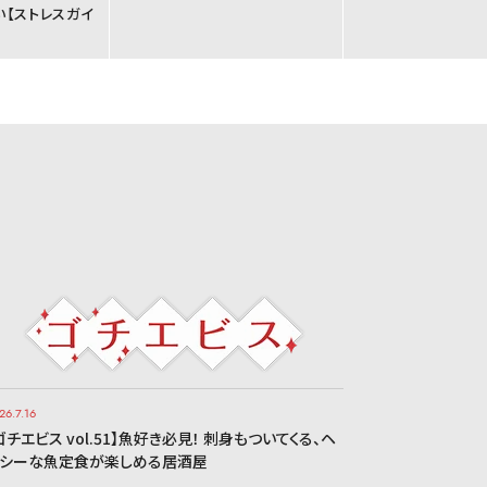
い【ストレスガイ
26.7.16
ゴチエビス vol.51】魚好き必見！ 刺身もついてくる、ヘ
シーな魚定食が楽しめる居酒屋