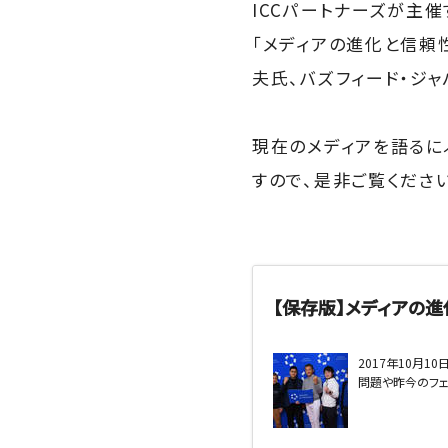
ICCパートナーズが主催す
「メディアの進化と信頼
夫氏、バズフィード・ジ
現在のメディアを語るに
すので、是非ご覧ください
【保存版】メディアの進化と
2017年10月1
問題や昨今のフェ