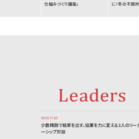
仕組みづくり講座」
に！冬の不調対
2025.11.20
少数精鋭で結果を出す。協業を力に変える2人のリー
ーシップ対談