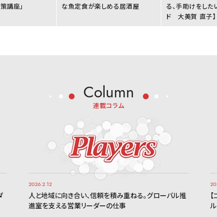
策講座」
な魚定食が楽しめる居酒屋
る、手助けをした
ド 大美賀 直子】
Column
連載コラム
2026.2.12
20
ダ
人と地域に向き合い、信頼を積み重ねる。グローバル推
【
進室を支える営業リーダーの仕事
ル