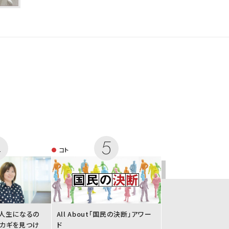
コト
人生になるの
All About「国民の決断」アワー
カギを見つけ
ド