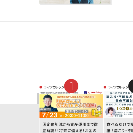
ライフカレッジ
ライフカレッジ
固定費削減から資産運用まで徹
食べるだけで
底解説！「将来に備える！お金の
膳 「肩こり・