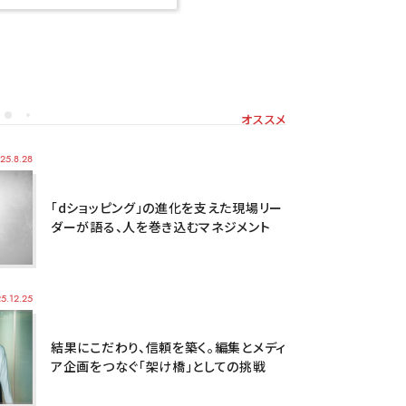
オススメ
25.8.28
「dショッピング」の進化を支えた現場リー
ダーが語る、人を巻き込むマネジメント
5.12.25
結果にこだわり、信頼を築く。編集とメディ
ア企画をつなぐ「架け橋」としての挑戦