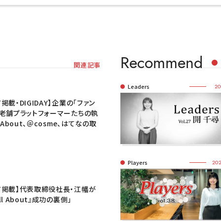
Recommend
関連記事
Leaders
20
掲載・DIGIDAY】企業の「ファン
、老舗プラットフォーマーたちの執
l About、＠cosme、はてなの取
～
Players
202
ア掲載】代表取締役社長・江幡が
ll About』成功の裏側」