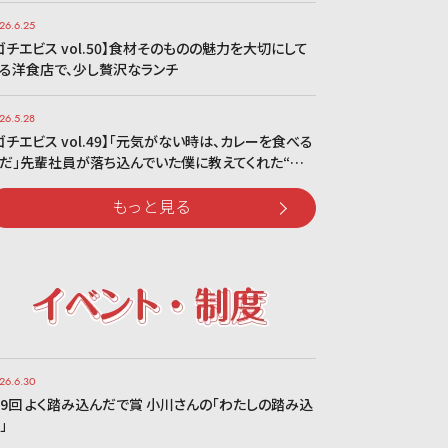
26.6.25
ゴチエビス vol.50】食材そのものの魅力を大切にして
る洋食店で、少し贅沢なランチ
26.5.28
ゴチエビス vol.49】「元気がない時は、カレーを食べる
だ」先輩社員が落ち込んでいた僕に教えてくれた“…
もっと見る
26.6.30
9回 よく踏み込んだで賞 小川さんの「わたしの踏み込
」