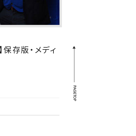
7】保存版・メディ
PAGETOP