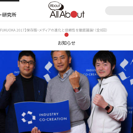
ー研究所
 FUKUOKA 2017】保存版・メディアの進化と信頼性を徹底議論！（全8回）
お知らせ