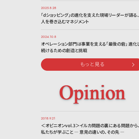
2025.8.28
「dショッピング」の進化を支えた現場リーダーが語る
人を巻き込むマネジメント
2024.10.8
オペレーション部門は事業を支える「最後の砦」 進化
続けるための創造と挑戦
もっと見る
2018.9.21
＜オピニオンvol.3＞イルカ問題の裏にある問題から
私たちが学ぶこと ― 意見の違いの、その先 ―