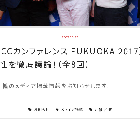
2017.10.23
CCカンファレンス FUKUOKA 201
性を徹底議論！（全8回）
江幡のメディア掲載情報をお知らせします。
お知らせ
メディア掲載
江幡 哲也