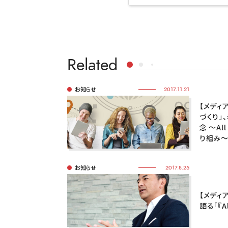
Related
お知らせ
2017.11.21
【メディア
づくり」
念 ～Al
り組み
お知らせ
2017.8.25
【メディ
語る「『A