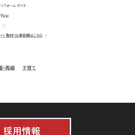
リフォーム ガイド
Yuu
>> 取材・仕事依頼はこちら
婚・再婚
子育て