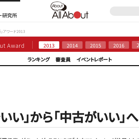
ー研究所
断」アワード2013
out Award
2013
2014
2015
2016
ランキング
審査員
イベントレポート
でいい」から「中古がいい」へ