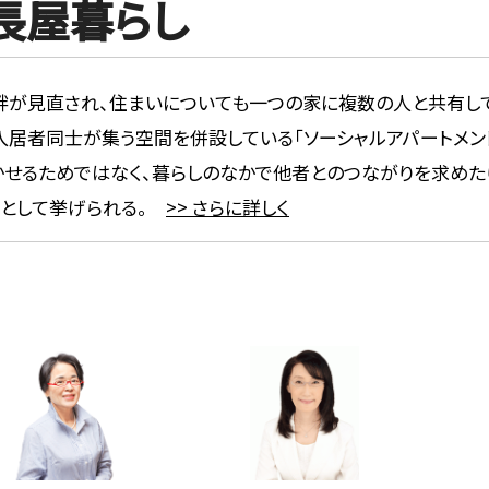
長屋暮らし
絆が見直され、住まいについても一つの家に複数の人と共有して
入居者同士が集う空間を併設している「ソーシャルアパートメン
かせるためではなく、暮らしのなかで他者とのつながりを求めた
的として挙げられる。
>> さらに詳しく