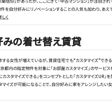
築信仰」があったが、ここにきて「中古マンション」が注目され
物件を自分好みにリノベーションすることの人気も加わり、あえ
詳しく
好みの着せ替え賃貸
作する女性が増えているが、賃貸住宅でも“カスタマイズ”でき
から東京都内の指定物件を対象に「お部屋カスタマイズ」のサービス
カスタマイズできる」をコンセプトとした「カスタマイズUR」を
タマイズが可能になることで、自分好みに家をアレンジしたい