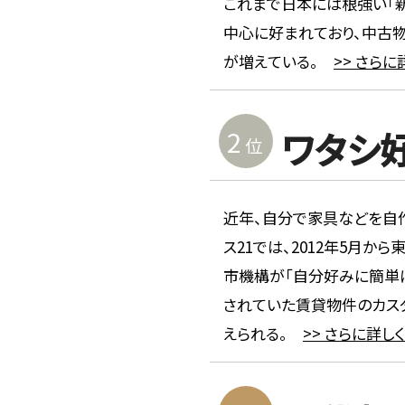
これまで日本には根強い「新
中心に好まれており、中古
が増えている。
>> さらに
2
ワタシ
位
近年、自分で家具などを自
ス21では、2012年5月
市機構が「自分好みに簡単に
されていた賃貸物件のカス
えられる。
>> さらに詳しく