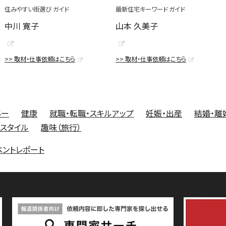
住みやすい街選び ガイド
最新住宅キーワード ガイド
中川 寛子
山本 久美子
>> 取材・仕事依頼はこちら
>> 取材・仕事依頼はこちら
ネー
健康
就職・転職・スキルアップ
妊娠・出産
結婚・離
フスタイル
趣味（旅行）
ベントレポート