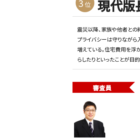
3
現代版
位
震災以降、家族や他者との
プライバシーは守りながら
増えている。住宅費用を浮
らしたりといったことが目
審査員