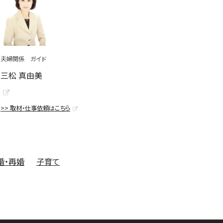
夫婦関係 ガイド
三松 真由美
>> 取材・仕事依頼はこちら
婚・再婚
子育て