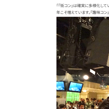
「『街コン』は確実に多様化し
年こそ増えています。『趣味コン