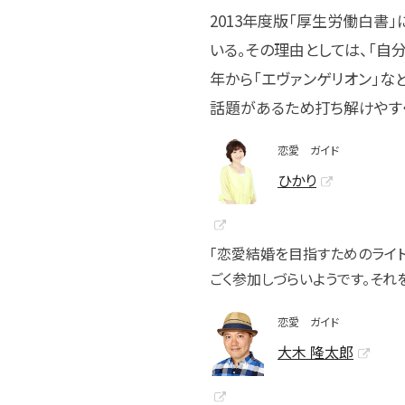
2013年度版「厚生労働白書
いる。その理由としては、「自分
年から「エヴァンゲリオン」な
話題があるため打ち解けやす
恋愛 ガイド
ひかり
「恋愛結婚を目指すためのライト
ごく参加しづらいようです。それ
恋愛 ガイド
大木 隆太郎