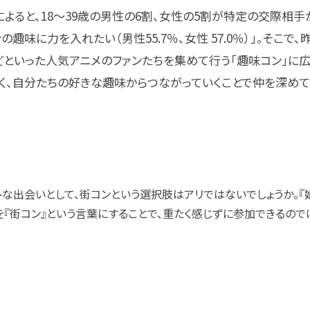
」によると、18～39歳の男性の6割、女性の5割が特定の交際相
の趣味に力を入れたい（男性55.7％、女性 57.0％）」。そこで
どといった人気アニメのファンたちを集めて行う「趣味コン」に
く、自分たちの好きな趣味からつながっていくことで仲を深めて
な出会いとして、街コンという選択肢はアリではないでしょうか。『
を『街コン』という言葉にすることで、重たく感じずに参加できるので