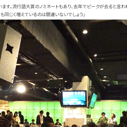
ています。流行語大賞のノミネートもあり、去年でピークが去ると言
』も同じく増えているのは間違いないでしょう」