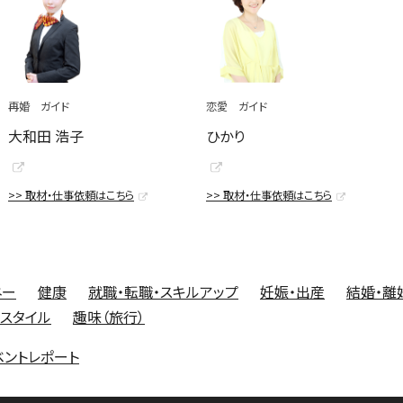
再婚 ガイド
恋愛 ガイド
大和田 浩子
ひかり
>> 取材・仕事依頼はこちら
>> 取材・仕事依頼はこちら
ネー
健康
就職・転職・スキルアップ
妊娠・出産
結婚・離
フスタイル
趣味（旅行）
ベントレポート