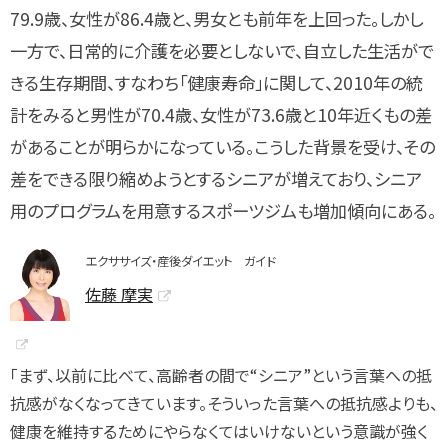
79.9歳、女性が86.4歳と、男女とも前年を上回った。しかし
一方で、日常的に介護を必要としないで、自立した生活がで
きる生存期間、すなわち「健康寿命」に関して、2010年の統
計をみると男性が70.4歳、女性が73.6歳と10年近くもの差
があることが明らかになっている。こうした背景を受け、その
差をできる限り縮めようとするシニアが増えており、シニア
用のプログラムを用意するスポーツジムも増加傾向にある。
エクササイズ・産後ダイエット ガイド
佐藤 摩実
「まず、以前に比べて、高齢者の間で“シニア”という言葉への抵
抗感がなくなってきています。そういった言葉への抵抗感よりも、
健康を維持するためにやらなくてはいけないという意識が強く