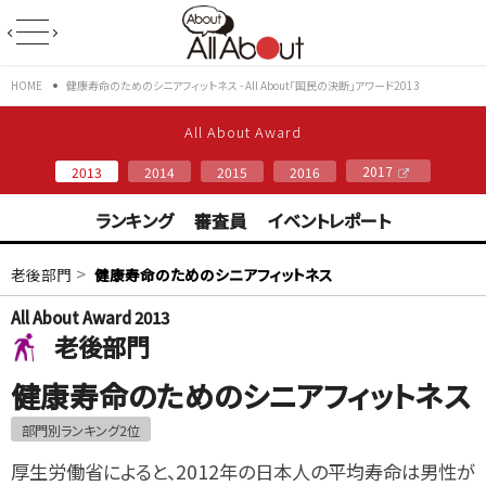
HOME
健康寿命のためのシニアフィットネス - All About「国民の決断」アワード2013
All About Award
2017
2013
2014
2015
2016
ランキング
審査員
イベントレポート
>
老後部門
健康寿命のためのシニアフィットネス
All About Award 2013
老後部門
健康寿命のためのシニアフィットネス
部門別ランキング2位
厚生労働省によると、2012年の日本人の平均寿命は男性が