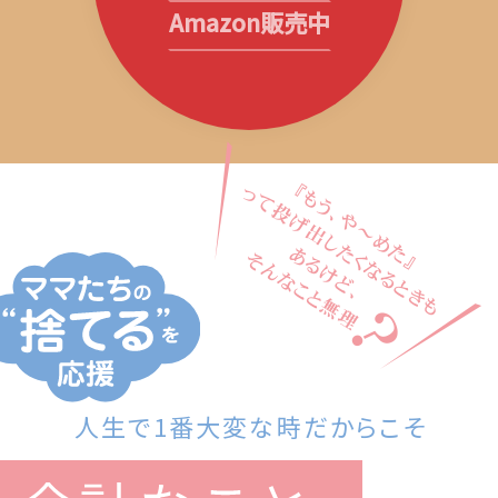
Amazon販売中
人生で1番大変な時だからこそ