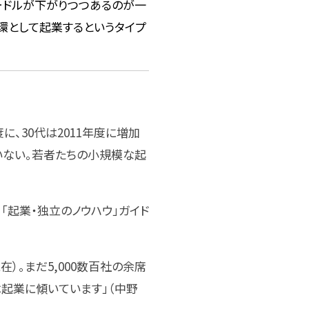
ードルが下がりつつあるのが一
環として起業するというタイプ
に、30代は2011年度に増加
いない。若者たちの小規模な起
「起業・独立のノウハウ」ガイド
在）。まだ5,000数百社の余席
起業に傾いています」（中野