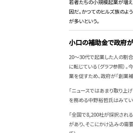
若者たちの小規模起業が増え
因だ。かつてのヒルズ族のよう
が多いという。
小口の補助金で政府が
20～30代で起業した人の割合
に転じている（グラフ参照）
業を促すため、政府が「創業補
「ニュースではあまり取り上げ
を務める中野裕哲氏はみてい
「全国で8,200社が採択され
があり、そこにかけ込みの需要