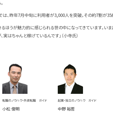
。
では、昨年7月中旬に利用者が3,000人を突破。その約7割が3
生きるほうが魅力的に感じられる世の中になってきています。い
、実はちゃんと稼げているんです」（小寺氏）
転職のノウハウ・外資転職 ガイド
起業・独立のノウハウ ガイド
小松 俊明
中野 裕哲