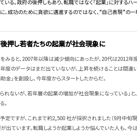
ている。政府の後押しもあり、転職ではなく「起業」に対するハ
に、成功のために貪欲に邁進するのではなく、“自己表現”の一
後押し若者たちの起業が社会現象に
をみると、2007年以降は減少傾向にあったが、20代は2012年度
。今年度のデータはまだ出ていないが、上昇を続けることは間違
助金」を創設し、今年度からスタートしたからだ。
られないが、若年層の起業の増加が社会現象になっている」と、
る。
る予定ですが、これまで約2,500 社が採択されました（9月中旬現
が出ています。転職しようか起業しようか悩んでいた人も、今は