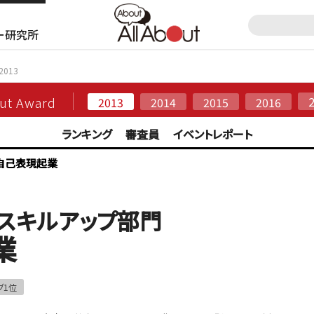
ー研究所
2013
out Award
2013
2014
2015
2016
ランキング
審査員
イベントレポート
自己表現起業
・スキルアップ部門
業
グ1位