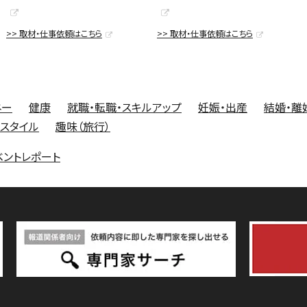
>> 取材・仕事依頼はこちら
>> 取材・仕事依頼はこちら
ネー
健康
就職・転職・スキルアップ
妊娠・出産
結婚・離
フスタイル
趣味（旅行）
ベントレポート