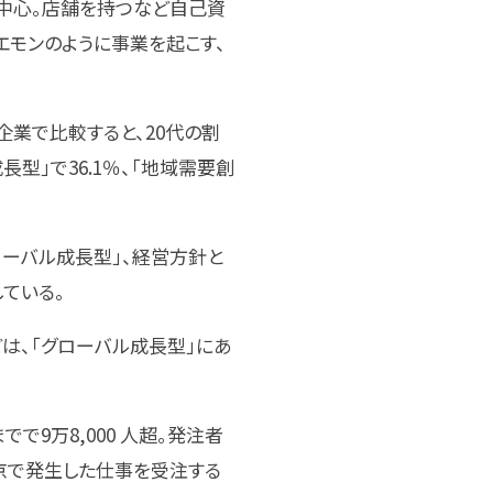
中心。店舗を持つなど自己資
エモンのように事業を起こす、
業で比較すると、20代の割
長型」で36.1％、「地域需要創
ーバル成長型」、経営方針と
ている。
は、「グローバル成長型」にあ
で9万8,000 人超。発注者
京で発生した仕事を受注する