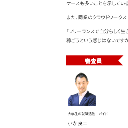
ケースも多いことを示している
また、同業のクラウドワークス
「フリーランスで自分らしく
稼ごうという感じはないですが
審査員
大学生の就職活動 ガイド
小寺 良二