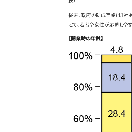
氏）
従来、政府の助成事業は1社あ
とで、若者や女性が応募しやす
【開業時の年齢】