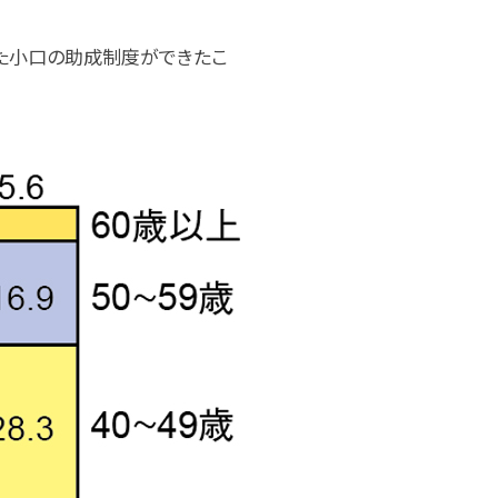
した小口の助成制度ができたこ