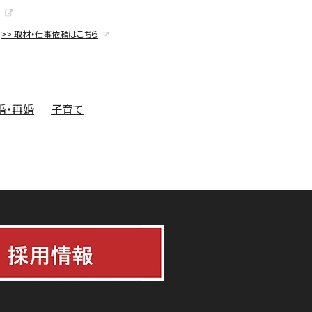
>> 取材・仕事依頼はこちら
婚・再婚
子育て