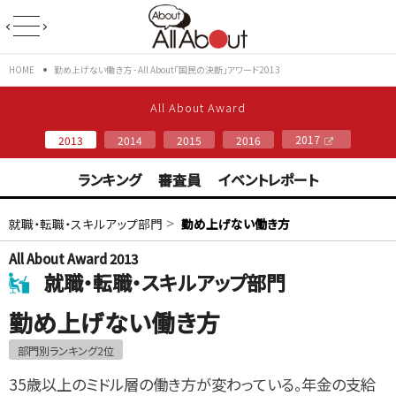
HOME
勤め上げない働き方 - All About「国民の決断」アワード2013
All About Award
2017
2013
2014
2015
2016
ランキング
審査員
イベントレポート
>
就職・転職・スキルアップ部門
勤め上げない働き方
All About Award 2013
就職・転職・スキルアップ部門
勤め上げない働き方
部門別ランキング2位
35歳以上のミドル層の働き方が変わっている。年金の支給