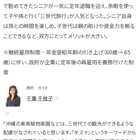
で勤めてきたシニアが一気に定年退職を迎え、余暇を使っ
て子や孫と行く「三世代旅行」が人気となった。シニア自身
は孫との時間を楽しめ、子世代は親の助けや資金力を頼る
ことできるなど、双方にとってメリットが大きい。
※継続雇用制度…年金受給年齢の引き上げ（60歳→ 65
歳）に伴い、政府が企業に定年後の再雇用を義務付けた制
度
旅行 ガイド
千葉 千枝子
「沖縄の東南植物楽園などは、三世代での観光ができるような
配慮がなされていると思います。『キズナ』というキーワードから