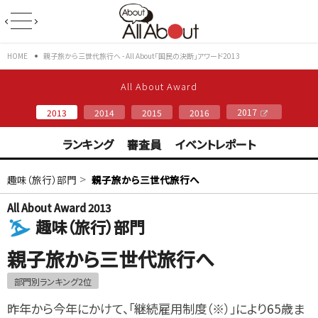
HOME
親子旅から三世代旅行へ - All About「国民の決断」アワード2013
All About Award
2017
2013
2014
2015
2016
ランキング
審査員
イベントレポート
>
趣味（旅行）部門
親子旅から三世代旅行へ
All About Award 2013
趣味（旅行）部門
親子旅から三世代旅行へ
部門別ランキング2位
昨年から今年にかけて、「継続雇用制度（※）」により65歳ま