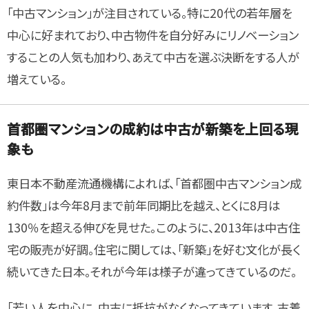
「中古マンション」が注目されている。特に20代の若年層を
中心に好まれており、中古物件を自分好みにリノベーション
することの人気も加わり、あえて中古を選ぶ決断をする人が
増えている。
首都圏マンションの成約は中古が新築を上回る現
象も
東日本不動産流通機構によれば、「首都圏中古マンション成
約件数」は今年8月まで前年同期比を越え、とくに8月は
130％を超える伸びを見せた。このように、2013年は中古住
宅の販売が好調。住宅に関しては、「新築」を好む文化が長く
続いてきた日本。それが今年は様子が違ってきているのだ。
「若い人を中心に、中古に抵抗がなくなってきています。古着