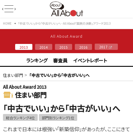
HOME
「中古でいい」から「中古がいい」へ - All About「国民の決断」アワード2013
All About Award
2017
2013
2014
2015
2016
ランキング
審査員
イベントレポート
>
住まい部門
「中古でいい」から「中古がいい」へ
All About Award 2013
住まい部門
「中古でいい」から「中古がいい」へ
総合ランキング4位
部門別ランキング1位
これまで日本には根強い「新築信仰」があったが、ここにきて