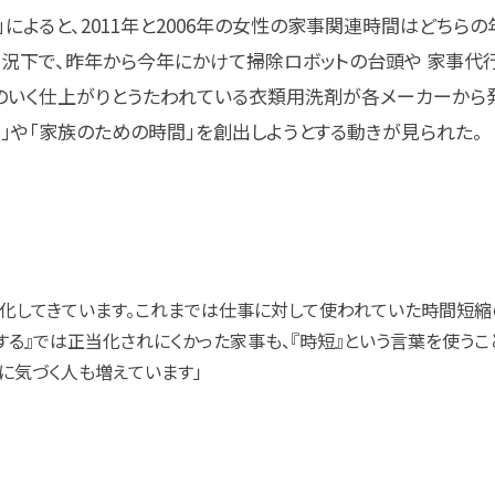
によると、2011年と2006年の女性の家事関連時間はどちらの
状況下で、昨年から今年にかけて掃除ロボットの台頭や 家事代
のいく仕上がりとうたわれている衣類用洗剤が各メーカーから
」や「家族のための時間」を創出しようとする動きが見られた。
ス化してきています。これまでは仕事に対して使われていた時間短縮
する』では正当化されにくかった家事も、『時短』という言葉を使う
に気づく人も増えています」