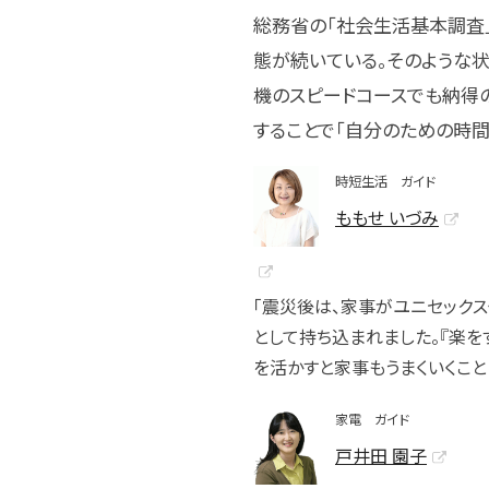
総務省の「社会生活基本調査」
態が続いている。そのような
機のスピードコースでも納得
することで「自分のための時間
時短生活 ガイド
ももせ いづみ
「震災後は、家事がユニセック
として持ち込まれました。『楽を
を活かすと家事もうまくいくこと
家電 ガイド
戸井田 園子