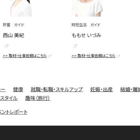
貯蓄 ガイド
時短生活 ガイド
西山 美紀
ももせ いづみ
>> 取材・仕事依頼はこちら
>> 取材・仕事依頼はこちら
ネー
健康
就職・転職・スキルアップ
妊娠・出産
結婚・離
フスタイル
趣味（旅行）
ベントレポート