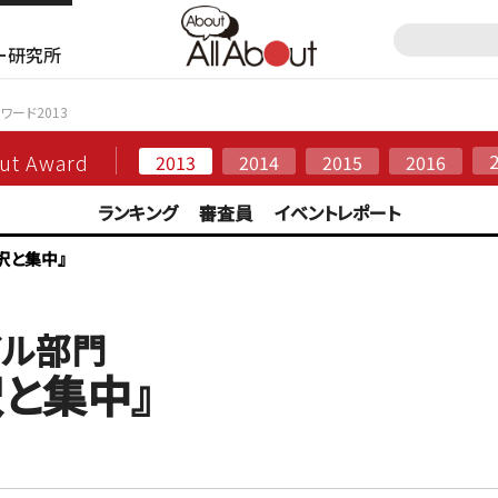
ー研究所
アワード2013
out Award
2013
2014
2015
2016
ランキング
審査員
イベントレポート
択と集中』
イル部門
と集中』