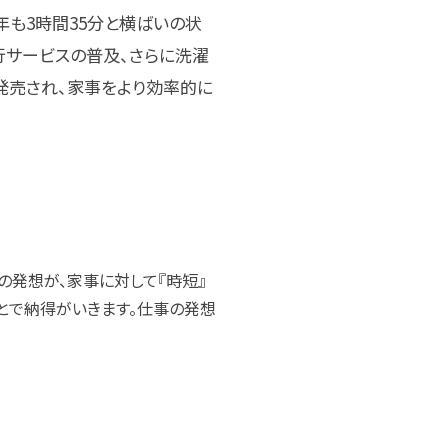
年も3時間35分と横ばいの状
行サービスの普及、さらに洗濯
発売され、家事をより効率的に
の発想が、家事に対して『時短』
ことで納得がいきます。仕事の発想