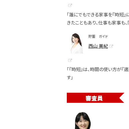
「誰にでもできる家事を『時短』
きたこともあり、仕事も家事も、
貯蓄 ガイド
西山 美紀
「『時短』は、時間の使い方が『
す」
審査員