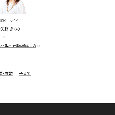
節約 ガイド
矢野 きくの
>> 取材・仕事依頼はこちら
婚・再婚
子育て