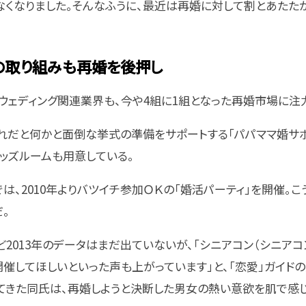
なくなりました。そんなふうに、最近は再婚に対して割とあたた
の取り組みも再婚を後押し
ウェディング関連業界も、今や4組に1組となった再婚市場に注
れだと何かと面倒な挙式の準備をサポートする「パパママ婚サポー
ッズルームも用意している。
は、2010年よりバツイチ参加ＯＫの「婚活パーティ」を開催。
。
2013年のデータはまだ出ていないが、「シニアコン（シニアコ
催してほしいといった声も上がっています」と、「恋愛」ガイド
てきた同氏は、再婚しようと決断した男女の熱い意欲を肌で感じ