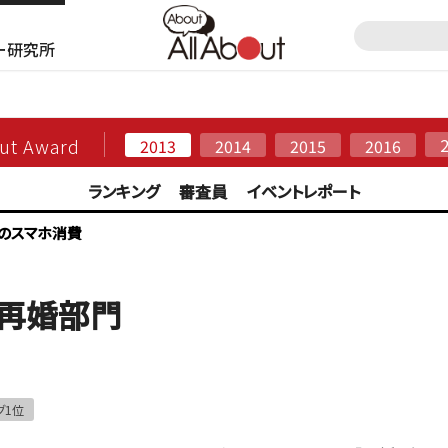
ー研究所
3
out Award
2013
2014
2015
2016
ランキング
審査員
イベントレポート
のスマホ消費
・再婚部門
グ1位