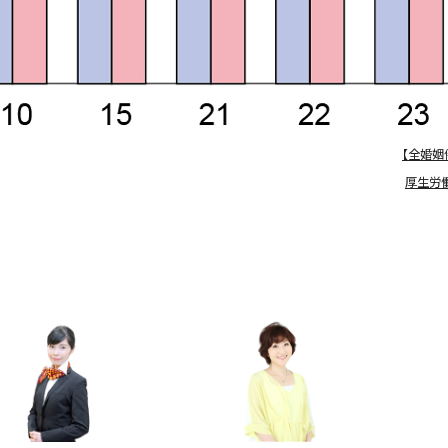
【全婚姻
厚生労働