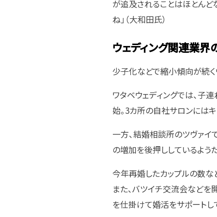
が追及されることはほとんど
ね」（大和田氏）
ウェディング関連業界
少子化などで縮小傾向が続く
ワタベウェディングでは、子連
始。3カ所の自社サロンにはキ
一方、結婚相談所のツヴァイで
の増加を後押ししているようだ
今年再婚したカップルの数など
また、バツイチ交流会などを開
を仕掛けて婚活をサポートし