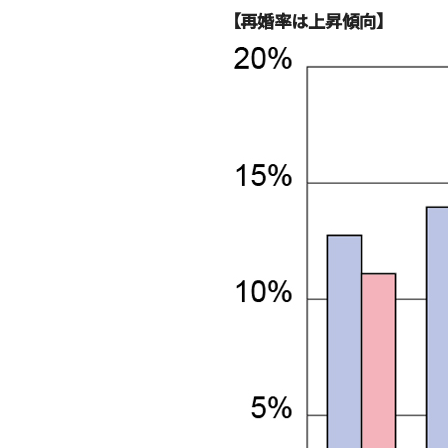
【再婚率は上昇傾向】