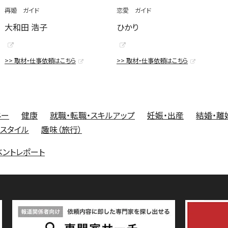
再婚 ガイド
恋愛 ガイド
大和田 浩子
ひかり
>> 取材・仕事依頼はこちら
>> 取材・仕事依頼はこちら
ネー
健康
就職・転職・スキルアップ
妊娠・出産
結婚・離
フスタイル
趣味（旅行）
ベントレポート