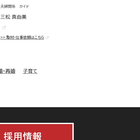
夫婦関係 ガイド
三松 真由美
>> 取材・仕事依頼はこちら
婚・再婚
子育て