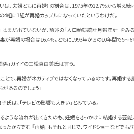
は、夫婦ともに再婚）の割合は、1975年の12.7％から増え続け2
の4組に1組が再婚カップルになっていたというわけだ。
」はまだ出ていないが、前述の「人口動態統計月報年計」をみると
、妻が再婚の場合は16.4％。ともに1993年からの10年間で5
関係」ガイドの三松真由美氏は言う。
ことで、再婚がネガティブではなくなっているのです。再婚する層
ちがあるのでしょう」
浩子氏は、「テレビの影響も大きい」とみている。
れるような流れが出てきたのも、妊娠をきっかけに結婚する芸能
ったからです。『再婚』もそれと同じで、ワイドショーなどでも