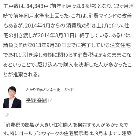
工戸数は、84,343戸（前年同月比8.8％増）となり、12ヶ月連
続で前年同月水準を上回った。これは、消費マインドの改善
もあるが、2014年4月からの 消費税の引き上げに伴い、住
宅の引き渡しが2014年3月31日に終了している、あるいは
請負契約が2013年9月30日までに完了している注文住宅
であれば引き渡し時期に関わらず消費税は5％のままにな
るということで、駆け込みで購入を決断した人が多かったこ
とが推察される。
ふたりで学ぶマネー術 ガイド
平野 泰嗣
「消費税の影響が大きい住宅購入を検討する人が多かったで
す。特にゴールデンウィークの住宅展示場は、9月末までに建築