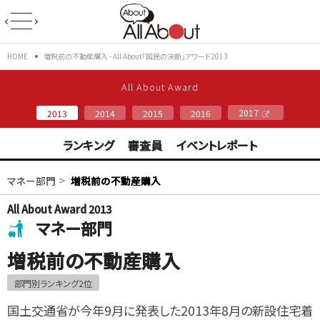
HOME
増税前の不動産購入 - All About「国民の決断」アワード2013
All About Award
2017
2013
2014
2015
2016
ランキング
審査員
イベントレポート
>
マネー部門
増税前の不動産購入
All About Award 2013
マネー部門
増税前の不動産購入
部門別ランキング2位
国土交通省が今年9月に発表した2013年8月の新設住宅着