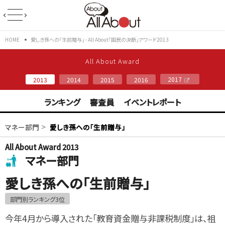
HOME
愛しき孫への「生前贈与」 - All About「国民の決断」アワード2013
All About Award
2017
2013
2014
2015
2016
ランキング
審査員
イベントレポート
>
マネー部門
愛しき孫への「生前贈与」
All About Award 2013
マネー部門
愛しき孫への「生前贈与」
部門別ランキング3位
今年4月から導入された「教育資金贈与非課税制度」は、祖