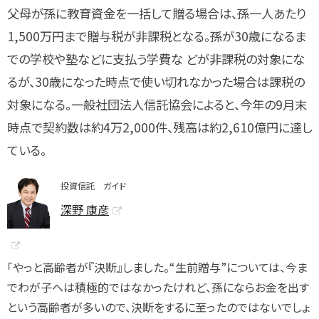
父母が孫に教育資金を一括して贈る場合は、孫一人あたり
1,500万円まで贈与税が非課税となる。孫が30歳になるま
での学校や塾などに支払う学費な どが非課税の対象にな
るが、30歳になった時点で使い切れなかった場合は課税の
対象になる。一般社団法人信託協会によると、今年の9月末
時点で契約数は約4万2,000件、残高は約2,610億円に達し
ている。
投資信託 ガイド
深野 康彦
「やっと高齢者が『決断』しました。“生前贈与”については、今ま
でわが子へは積極的ではなかったけれど、孫にならお金を出す
という高齢者が多いので、決断をするに至ったのではないでしょ