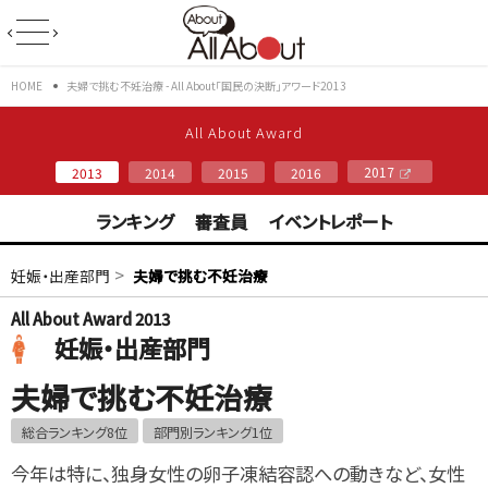
HOME
夫婦で挑む不妊治療 - All About「国民の決断」アワード2013
All About Award
2017
2013
2014
2015
2016
ランキング
審査員
イベントレポート
>
妊娠・出産部門
夫婦で挑む不妊治療
All About Award 2013
妊娠・出産部門
夫婦で挑む不妊治療
総合ランキング8位
部門別ランキング1位
今年は特に、独身女性の卵子凍結容認への動きなど、女性