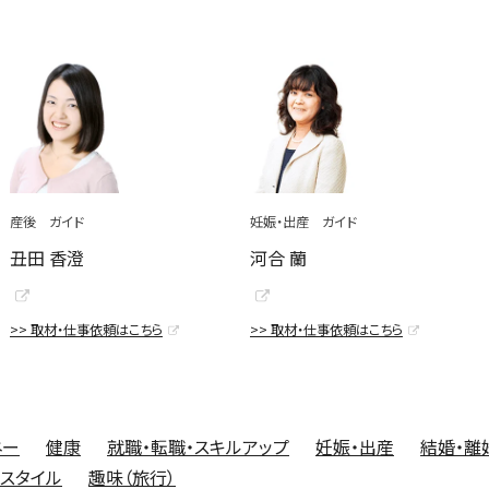
産後 ガイド
妊娠・出産 ガイド
丑田 香澄
河合 蘭
>> 取材・仕事依頼はこちら
>> 取材・仕事依頼はこちら
ネー
健康
就職・転職・スキルアップ
妊娠・出産
結婚・離
フスタイル
趣味（旅行）