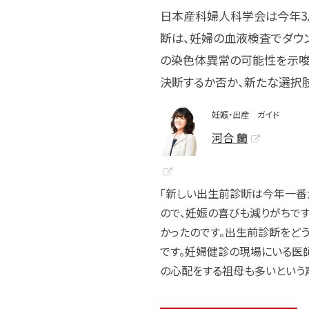
日本産科婦人科学会は今年3
断は、妊婦の血液検査でダウ
の染色体異常の可能性を示唆
決断するか否か、新たな選択
妊娠・出産 ガイド
河合 蘭
「新しい出生前診断は今年一番
ので、妊娠の喜びも減りがちで
かったのです。出生前診断をど
です。妊婦健診の現場にいる医
の心配をする祖母も多いという