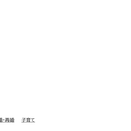
婚・再婚
子育て