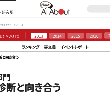
ー研究所
決断」アワード2013
out Award
2013
2014
2015
2016
ランキング
審査員
イベントレポート
断と向き合う
部門
診断と向き合う