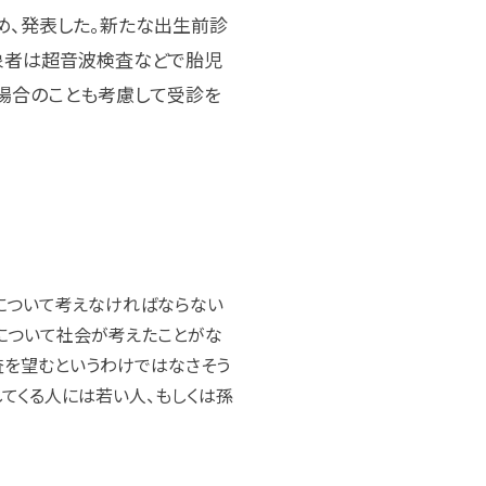
め、発表した。新たな出生前診
象者は超音波検査などで胎児
場合のことも考慮して受診を
について考えなければならない
について社会が考えたことがな
査を望むというわけではなさそう
てくる人には若い人、もしくは孫