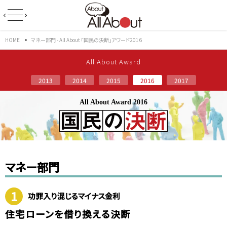
HOME
マネー部門 - All About 「国民の決断」アワード2016
All About Award
2013
2014
2015
2016
2017
All About Award 2016
マネー部門
1
功罪入り混じるマイナス金利
住宅ローンを借り換える決断