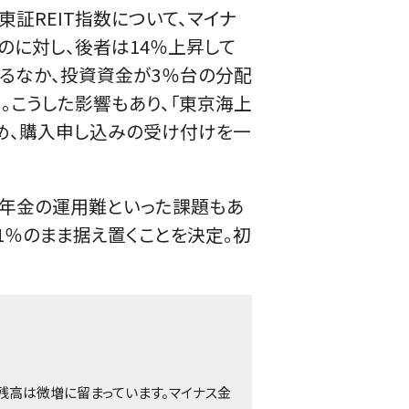
東証REIT指数について、マイナ
のに対し、後者は14％上昇して
いるなか、投資資金が3％台の分配
。こうした影響もあり、「東京海上
るため、購入申し込みの受け付けを一
・年金の運用難といった課題もあ
1％のまま据え置くことを決定。初
残高は微増に留まっています。マイナス金