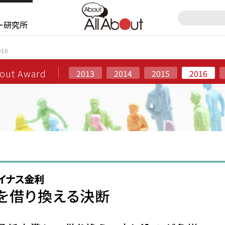
ー研究所
16
bout Award
2013
2014
2015
2016
イナス金利
を借り換える決断