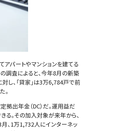
てアパートやマンションを建てる
の調査によると、今年8月の新築
対し、「貸家」は3万6,784戸で前
た。
拠出年金（DC）だ。運用益だ
きる。その加入対象が来年から、
、1万1,732人にインターネッ