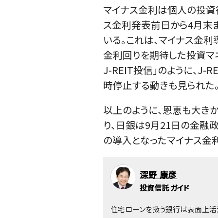
マイナス金利は個人の投資行
ス金利発表前日から4月末ま
いる。これは、マイナス金利
金利回りを期待した投資マネ
J-REIT投信」のように、
時停止する動きも見られた
以上のように、恩恵も大き
り、日銀は9月21日の金融
の導入となったマイナス金
深野 康彦
投資信託 ガイド
住宅ローンを扱う銀行は表面上活