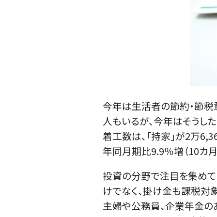
今年は生活者の節約・節税
人もいるが、今年はそうし
着工数は、「持家」が2万6,3
年同月期比9.9％増（10カ
投資の分野で注目を集めて
けでなく、掛け金も課税対
主婦や公務員、企業年金のあ