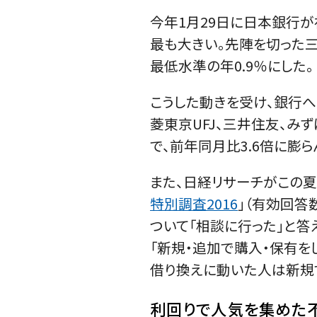
今年1月29日に日本銀行
最も大きい。先陣を切った三
最低水準の年0.9％にした。
こうした動きを受け、銀行
菱東京UFJ、三井住友、み
で、前年同月比3.6倍に膨ら
また、日経リサーチがこの夏
特別調査2016
」（有効回答
ついて「相談に行った」と答え
「新規・追加で購入・保有をし
借り換えに動いた人は新規
利回りで人気を集めた不