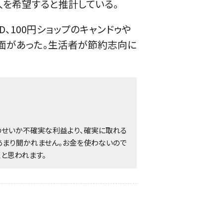
入を希望すると推計している。
、100円ショップのキャンドゥや
面があった。生活者が節約志向に
のせいか不確実な利益より、確実に取れる
あまり聞かれません。お金を使わないので
と思われます。