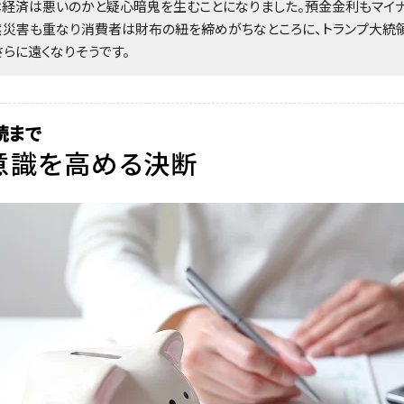
本経済は悪いのかと疑心暗鬼を生むことになりました。預金金利もマイ
然災害も重なり消費者は財布の紐を締めがちなところに、トランプ大統
らに遠くなりそうです。
続まで
意識を高める決断