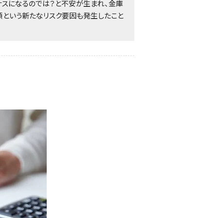
ナスになるのでは？と不安が生まれ、金庫
領という新たなリスク要因も発生したこと