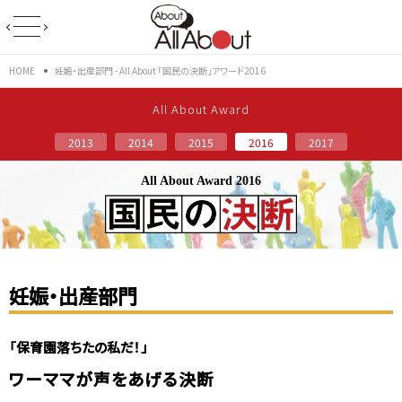
HOME
妊娠・出産部門 - All About 「国民の決断」アワード2016
All About Award
2013
2014
2015
2016
2017
All About Award 2016
妊娠・出産部門
「保育園落ちたの私だ！」
ワーママが声をあげる決断