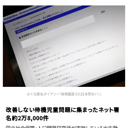
はてな匿名ダイアリー「保育園落ちた日本死ね！！！」
改善しない待機児童問題に集まったネット署
名約2万8,000件
国立社会保障・人口問題研究所が実施している出生動