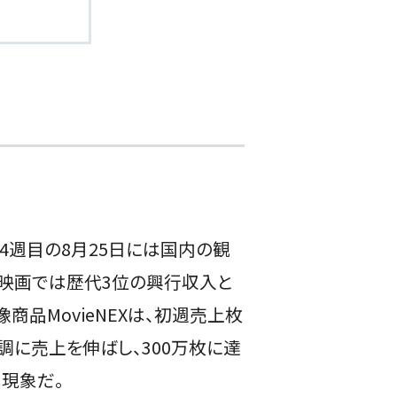
4週目の8月25日には国内の観
た映画では歴代3位の興行収入と
商品MovieNEXは、初週売上枚
好調に売上を伸ばし、300万枚に達
現象だ。