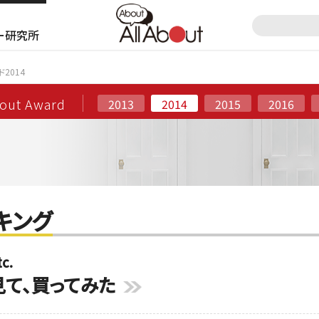
ー研究所
ド2014
bout Award
2013
2014
2015
2016
キング
c.
見て、買ってみた