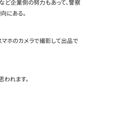
入など企業側の努力もあって、警察
傾向にある。
。スマホのカメラで撮影して出品で
思われます。