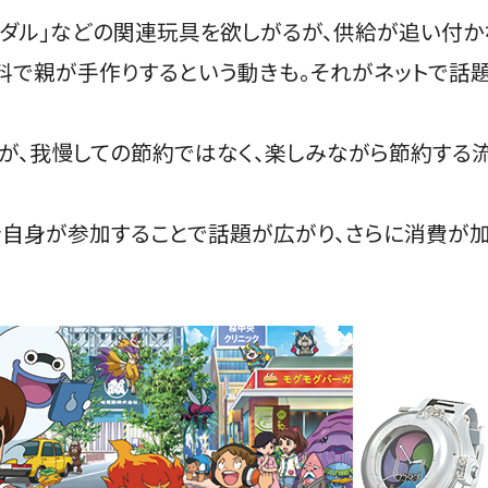
メダル」などの関連玩具を欲しがるが、供給が追い付
料で親が手作りするという動きも。それがネットで話題
が、我慢しての節約ではなく、楽しみながら節約する流
者自身が参加することで話題が広がり、さらに消費が