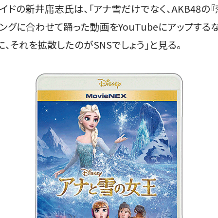
イドの新井庸志氏は、「アナ雪だけでなく、AKB48の
ングに合わせて踊った動画をYouTubeにアップする
、それを拡散したのがSNSでしょう」と見る。