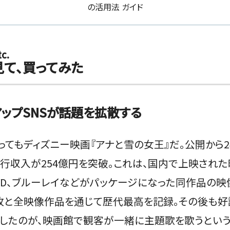
の活用法
ガイド
c.
見て、買ってみた
アップSNSが話題を拡散する
ってもディズニー映画『アナと雪の女王』だ。公開から2
、興行収入が254億円を突破。これは、国内で上映され
VD、ブルーレイなどがパッケージになった同作品の映像
.4万枚と全映像作品を通じて歴代最高を記録。その後も
ししたのが、映画館で観客が一緒に主題歌を歌うという