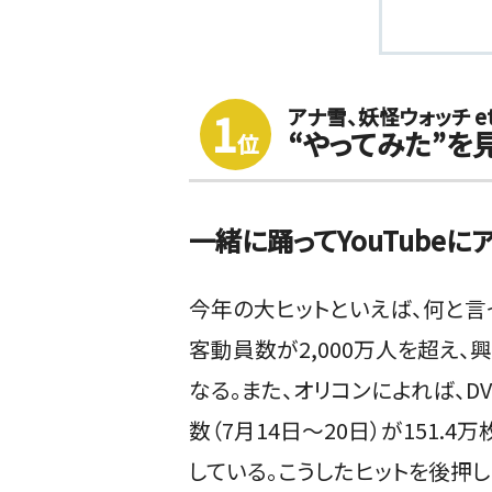
アナ雪、妖怪ウォッチ et
1
“やってみた”を
位
一緒に踊ってYouTubeに
今年の大ヒットといえば、何と言
客動員数が2,000万人を超え
なる。また、オリコンによれば、D
数（7月14日～20日）が151
している。こうしたヒットを後押