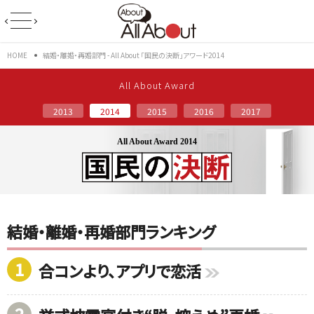
HOME
結婚・離婚・再婚部門 - All About 「国民の決断」アワード2014
All About Award
2013
2014
2015
2016
2017
All About Award 2014
結婚・離婚・再婚部門ランキング
1
合コンより、アプリで恋活
2