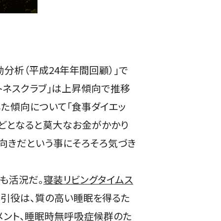
分析（平成24年年間回顧）」で
トネスクラブ」は上昇傾向で推移
した傾向について「食事ダイエッ
などとなると莫大なお金がかかり
向きだという事にそろそろ気づき
も活況だ。
寝装リビングタイムス
の牽引役は、質の高い睡眠を得るた
リメント、睡眠時無呼吸症候群のた