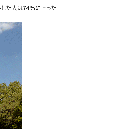
した人は74％に上った。