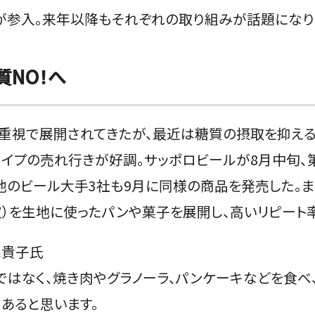
が参入。来年以降もそれぞれの取り組みが話題になり
質NO！へ
ー重視で展開されてきたが、最近は糖質の摂取を抑える
タイプの売れ行きが好調。サッポロビールが8月中旬
き、他のビール大手3社も9月に同様の商品を発売した。
）を生地に使ったパンや菓子を展開し、高いリピート
尾貴子氏
はなく、焼き肉やグラノーラ、パンケーキなどを食べ、
あると思います。