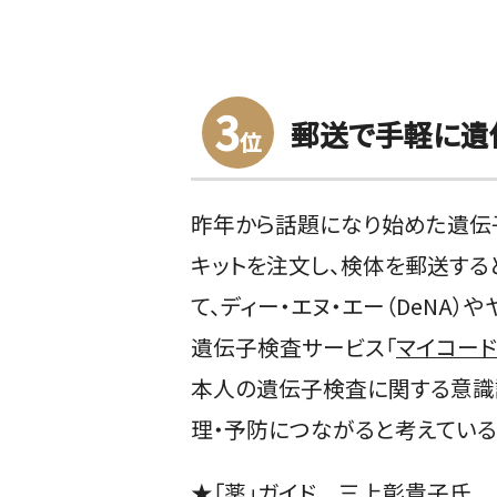
3
郵送で手軽に遺
位
昨年から話題になり始めた遺伝
キットを注文し、検体を郵送する
て、ディー・エヌ・エー（DeNA
遺伝子検査サービス「
マイコード
本人の遺伝子検査に関する意識
理・予防につながると考えている
★「薬」ガイド 三上彰貴子氏