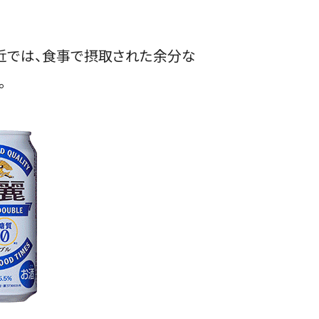
最近では、食事で摂取された余分な
。