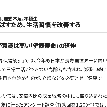
コ、運動不足、不摂生
延ばすため、生活習慣を改善する
意識は高い「健康寿命」の延伸
世界保健統計」では、今年も日本が長寿国世界一に輝いた
一人で日常生活ができない高齢者も含まれ、膨張し続
、注目され始めたのが、介護などを必要とせず健康で
ついては、安倍内閣の成長戦略の中にも盛り込まれた
象に行ったアンケート調査（有効回答1,200件）では