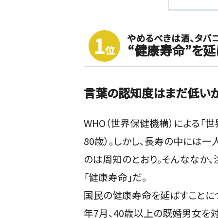
やめるべきは酒、タバ
1
“健康寿命”を
位
言葉の認知度はまだ低いが
WHO（世界保健機構）による「
80歳）。しかし、長寿の中には
のは周知のとおり。そんななか
「健康寿命」だ。
国民の健康寿命を延ばすことに
年7月、40歳以上の既婚男女を対