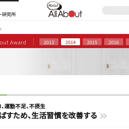
ー研究所
4
bout Award
2013
2014
2015
2016
コ、運動不足、不摂生
延ばすため、生活習慣を改善する