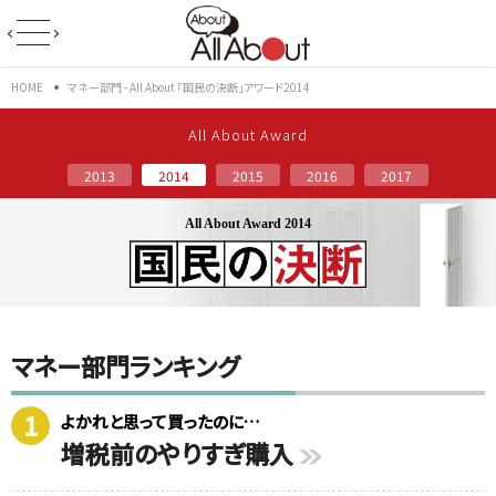
HOME
マネー部門 - All About 「国民の決断」アワード2014
All About Award
2013
2014
2015
2016
2017
All About Award 2014
マネー部門ランキング
1
よかれと思って買ったのに…
増税前のやりすぎ購入