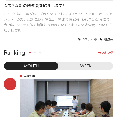
システム部の勉強会を紹介します！
こんにちは、広報グループのやなぎです。 去る7月22日～23日、オールア
バウト システム部による「第2回 開発合宿」が行われました。そこで
今回は、システム部で頻繁に行われているさまざまな勉強会についてご
紹介します。
システム部
勉強会
Ranking
ランキング
MONTH
WEEK
人事制度