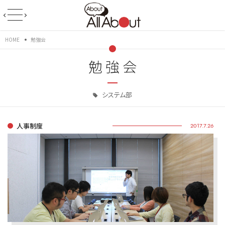
HOME
勉強会
勉強会
システム部
人事制度
2017.7.26