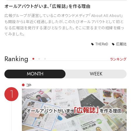
オールアバウトがいま、「広報誌」を作る理由
広報グループが運営しているこのオウンドメディア「About All About」
も開設から1年近く経過しましたが、このたびオールアバウトとして初と
なる広報誌を発行する運びとなりました。そこに至るまでの経緯を綴っ
てみました。
THEReD
広報誌
Ranking
ランキング
MONTH
WEEK
コト