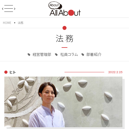
HOME
法務
法務
経営管理部
社員コラム
部署紹介
ヒト
2022.2.25