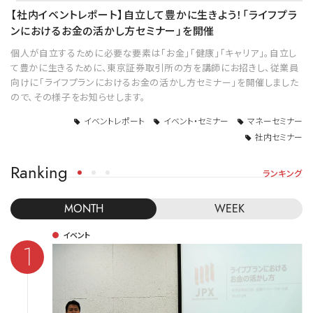
【社内イベントレポート】自立して豊かに生きよう！「ライフプラ
ンにおけるお金の活かし方セミナー」を開催
個人が自立するために必要な要素は「お金」「健康」「キャリア」。自立し
て豊かに生きるために、東京証券取引所の方を講師にお招きし、従業員
向けに「ライフプランにおけるお金の活かし方セミナー」を開催しました
ので、その様子をお知らせします。
イベントレポート
イベント・セミナー
マネーセミナー
社内セミナー
Ranking
ランキング
MONTH
WEEK
イベント