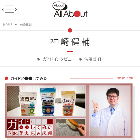
HOME
神崎健輔
神崎健輔
ガイドインタビュー
洗濯ガイド
ガイドと●●してみた
2020.5.29