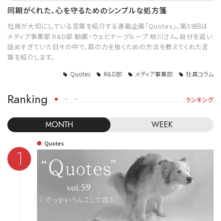
同期がくれた、心を守るためのシンプルな処方箋
社員が大切にしている言葉を紹介する連載企画「Quotes」。第59回は
メディア事業部 R&D部 動画・ウェビナーグループ 柏川さん。自分を追い
詰めすぎていた日々の中で、肩の力を抜くための方法を教えてくれた言
葉を紹介します。
Quotes
R＆D部
メディア事業部
社員コラム
Ranking
ランキング
MONTH
WEEK
Quotes