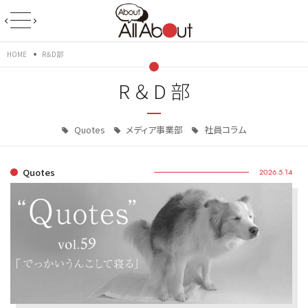
HOME
R＆D部
R＆D部
Quotes
メディア事業部
社員コラム
Quotes
2026.5.14