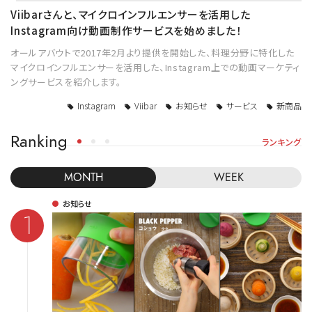
Viibarさんと、マイクロインフルエンサーを活用した
Instagram向け動画制作サービスを始めました！
オールアバウトで2017年2月より提供を開始した、料理分野に特化した
マイクロインフルエンサーを活用した、Instagram上での動画マーケティ
ングサービスを紹介します。
Instagram
Viibar
お知らせ
サービス
新商品
Ranking
ランキング
MONTH
WEEK
お知らせ