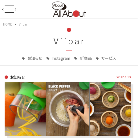
HOME
Viibar
Viibar
お知らせ
Instagram
新商品
サービス
お知らせ
2017.4.10