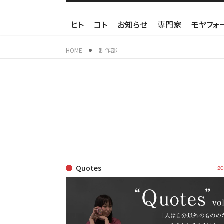
ヒト
コト
お知らせ
専門家
モヤフォ
HOME
制作部
Quotes
20