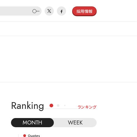
採用情報
Ranking
ランキング
MONTH
WEEK
Quotes