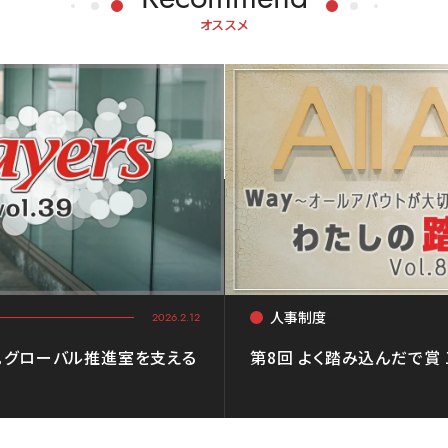
オススメ
人事制度
<
2026.2.12
。グローバル推進室を支える
第8回 よく踏み込んだで賞