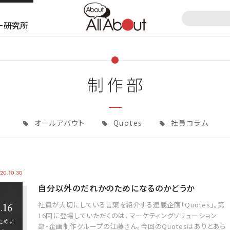
ー研究所
制作部
オールアバウト
Quotes
社員コラム
20.10.30
自分以外のだれかのためになるのかどうか
社員が大切にしている言葉を紹介する連載企画「Quotes」。第
16回に登場していただくのは、マーケティングソリューション
部・企画制作グループの江藤さん。今回のQuotesはありとあら