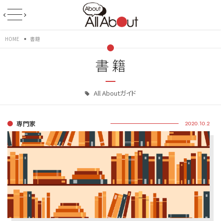
HOME
書籍
書籍
All Aboutガイド
専門家
2020.10.2