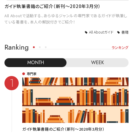
ガイド執筆書籍のご紹介（新刊～2020年3月分）
All Aboutで活動する、あらゆるジャンルの専門家であるガイドが執筆し
ている著書を、本人の解説付きでご紹介！
All Aboutガイド
書籍
Ranking
ランキング
MONTH
WEEK
専門家
ガイド執筆書籍のご紹介（新刊～2020年3月分）