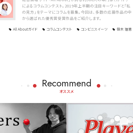
によるコラムコンテスト。2019年上半期の注目キーワードと「私
の見方」をテーマにコラムを募集。今回は、多数の応募作品の中
から選ばれた優秀賞受賞作品をご紹介します。
All Aboutガイド
コラムコンテスト
コンビニスイーツ
笹木 理恵
Recommend
オススメ