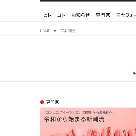
ヒト
コト
お知らせ
専門家
モヤフォ
HOME
笹木 理恵
専門家