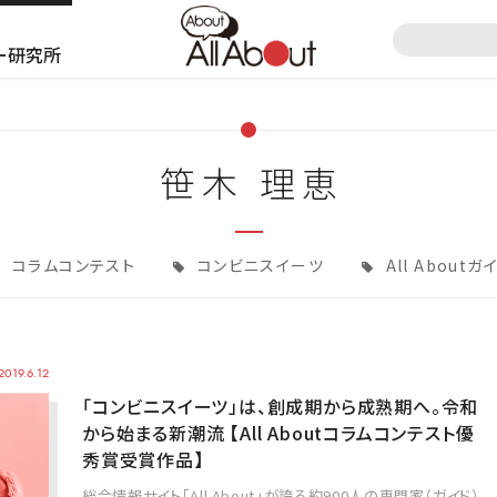
ー研究所
笹木 理恵
コラムコンテスト
コンビニスイーツ
All Aboutガ
2019.6.12
「コンビニスイーツ」は、創成期から成熟期へ。令和
から始まる新潮流 【All Aboutコラムコンテスト優
秀賞受賞作品】
総合情報サイト「All About」が誇る約900人の専門家（ガイド）