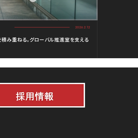
2026.2.12
を積み重ねる。グローバル推進室を支える