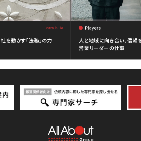
Players
<
2025.10.16
社を動かす「法務」の力
人と地域に向き合い、信頼
営業リーダーの仕事