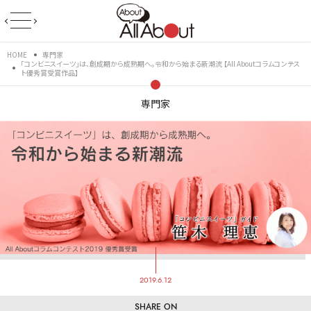
HOME
専門家
「コンビニスイーツ」は、創成期から成熟期へ。令和から始まる新潮流 【All Aboutコラムコンテス
ト優秀賞受賞作品】
専門家
2019.6.12
SHARE ON