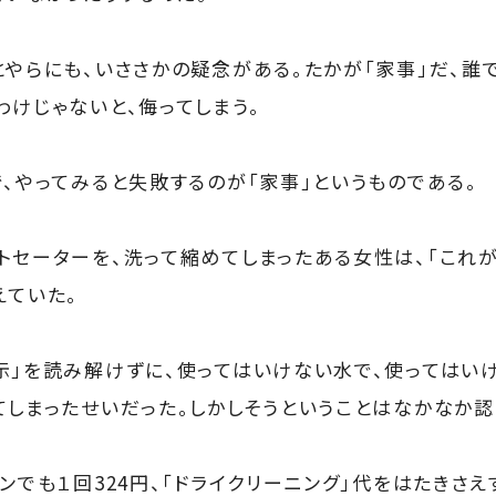
とやらにも、いささかの疑念がある。たかが「家事」だ、誰
わけじゃないと、侮ってしまう。
で、やってみると失敗するのが「家事」というものである。
トセーターを、洗って縮めてしまったある女性は、「これが
えていた。
示」を読み解けずに、使ってはいけない水で、使ってはい
てしまったせいだった。しかしそうということはなかなか認
ンでも１回324円、「ドライクリーニング」代をはたきさ