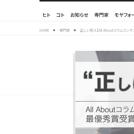
ヒト
コト
お知らせ
専門家
モヤフォ
HOME
専門家
正しい答え【All Aboutコラムコ