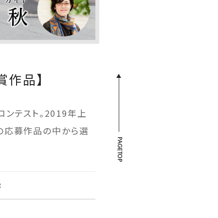
賞作品】
コンテスト。2019年上
の応募作品の中から選
PAGETOP
秋