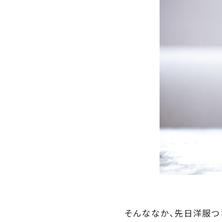
そんななか、先日洋服つ