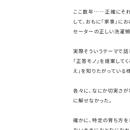
ここ数年……正確にそれ
して、おもに「家事」に
セーターの正しい洗濯頻
実際そういうテーマで話
「正答モノ」を提案して
え」を知りたがっている
各々に、なにか切実さが
に解せなかった。
確かに、特定の育ち方を
ないままにおとなになれ