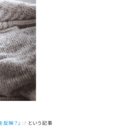
を反映？』
という記事