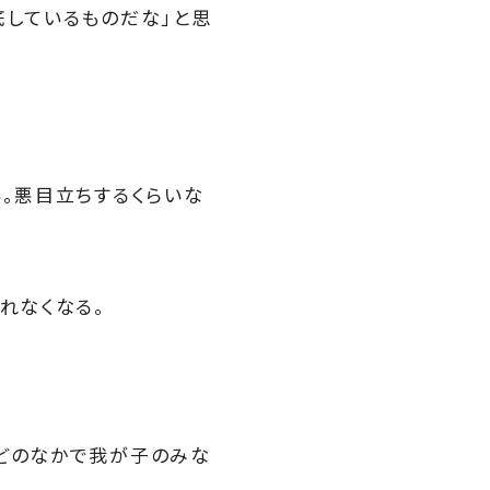
底しているものだな」と思
。悪目立ちするくらいな
れなくなる。
などのなかで我が子のみな