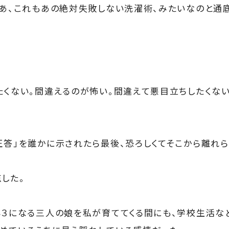
ああ、これもあの絶対失敗しない洗濯術、みたいなのと通
たくない。間違えるのが怖い。間違えて悪目立ちしたくない
正答」を誰かに示されたら最後、恐ろしくてそこから離れら
した。
小３になる三人の娘を私が育ててくる間にも、学校生活