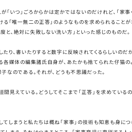
が「いつ」ごろからかは定かではないのだけれど、「家事・
おける「唯一無二の正答」のようなものを求められることが
度と、絶対に失敗しない洗い方」といった感じのものだ。
したり、書いたりすると数字に反映されてくるらしいのだが
くる各媒体の編集諸氏自身が、あたかも捨てられた仔猫の
様子なのである。それが、どうも不思議だった。
垣間見えている。どうしてそこまで「正答」を求めているの
してしまうと私たちは概ね「家事」の技術も知恵も身につ
てしまう。それはつまるところ、「家事育児に専従する人