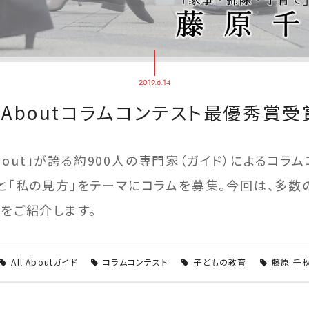
2019.6.14
l Aboutコラムコンテスト最優秀賞受
About」が誇る約900人の専門家（ガイド）によるコラム
と「私の見方」をテーマにコラムを募集。今回は、多数
をご紹介します。
All Aboutガイド
コラムコンテスト
子どもの教育
藤原 千