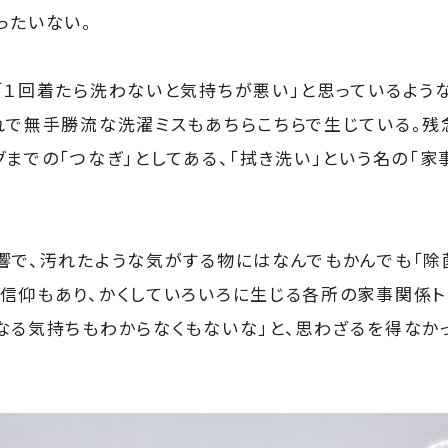
ったいない。
「１回着たら洗わないと気持ちが悪い」と思っているよう
れで無手勝流な洗濯ミスもあちらこちらで生じている。残
グまでの「つなぎ」としてある、「拭き洗い」という名の「
響で、汚れたような気がする物にはなんでもかんでも「除
信仰もあり、かくしていろいろに生じる各所の家事関係ト
なる気持ちもわからなくもないな」と、思わざるを得なか