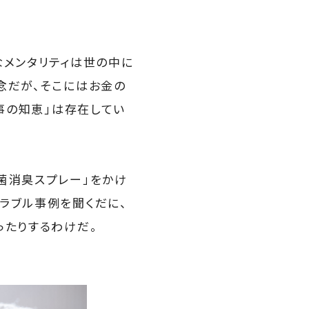
なメンタリティは世の中に
念だが、そこにはお金の
家事の知恵」は存在してい
菌消臭スプレー」をかけ
ラブル事例を聞くだに、
ったりするわけだ。