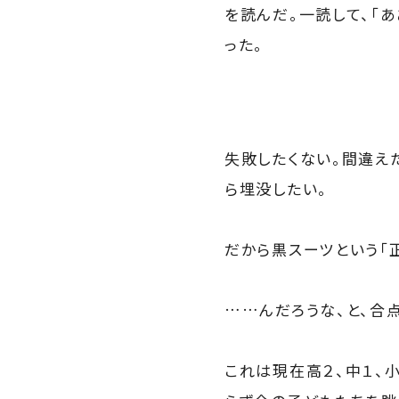
を読んだ。一読して、「
った。
失敗したくない。間違え
ら埋没したい。
だから黒スーツという「
……んだろうな、と、合点
これは現在高２、中１、