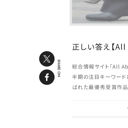
正しい答え【Al
SHARE ON
総合情報サイト「All 
半期の注目キーワード
ばれた最優秀受賞作品