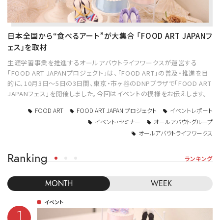
日本全国から“食べるアート”が大集合 「FOOD ART JAPANフ
ェス」を取材
生涯学習事業を推進するオールアバウトライフワークスが運営する
「FOOD ART JAPANプロジェクト」は、「FOOD ART」の普及・推進を目
的に、10月3日～5日の3日間、東京・市ヶ谷のDNPプラザで「FOOD ART
JAPANフェス」を開催しました。今回はイベントの模様をお伝えします。
FOOD ART
FOOD ART JAPAN プロジェクト
イベントレポート
イベント・セミナー
オールアバウトグループ
オールアバウトライフワークス
Ranking
ランキング
MONTH
WEEK
イベント