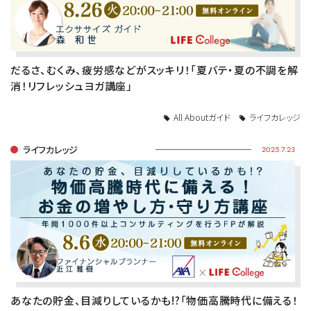
だるさ、むくみ、疲労感などがスッキリ！「夏バテ・夏の不調を解
消！リフレッシュヨガ講座」
All Aboutガイド
ライフカレッジ
ライフカレッジ
2025.7.23
あなたの貯金、目減りしているかも!?「物価高騰時代に備える！