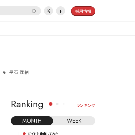
採用情報
平石 理緒
Ranking
ランキング
MONTH
WEEK
ガイドと●●してみた