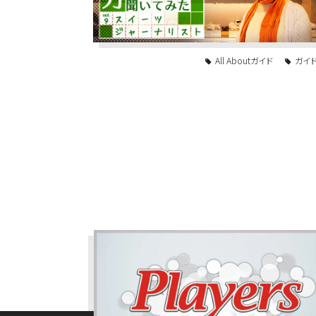
All Aboutガイド
ガイ