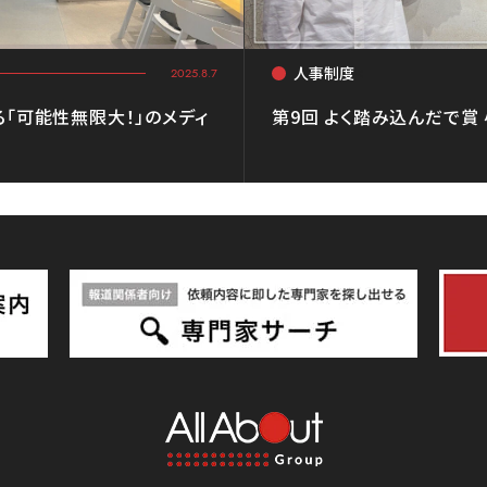
人事制度
<
2025.8.7
る「可能性無限大！」のメディ
第9回 よく踏み込んだで賞