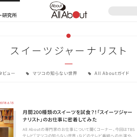
ー研究所
スイーツジャーナリスト
タビュー
マツコの知らない世界
All Aboutガイド
2018.6.15
月間200種類のスイーツを試食？！「スイーツジャー
ナリスト」のお仕事に密着してみた
All Aboutの専門家のお仕事について聞くコーナー、今回はTBS
テレビ「マツコの知らない世界」などのテレビ番組への出演や、