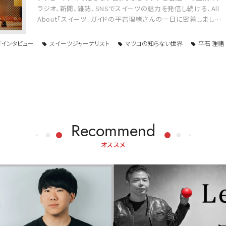
ラジオ、新聞、雑誌、SNSでスイーツの魅力を発信し続ける、All
About「スイーツ」ガイドの平岩理緒さんの一日に密着しまし…
ドインタビュー
スイーツジャーナリスト
マツコの知らない世界
平石 理緒
Recommend
オススメ