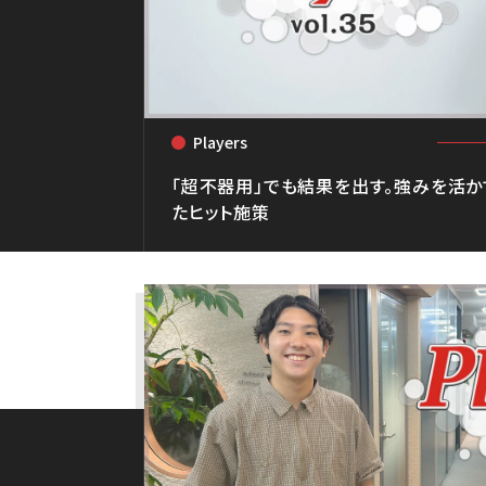
Players
<
「超不器用」でも結果を出す。強みを活
たヒット施策