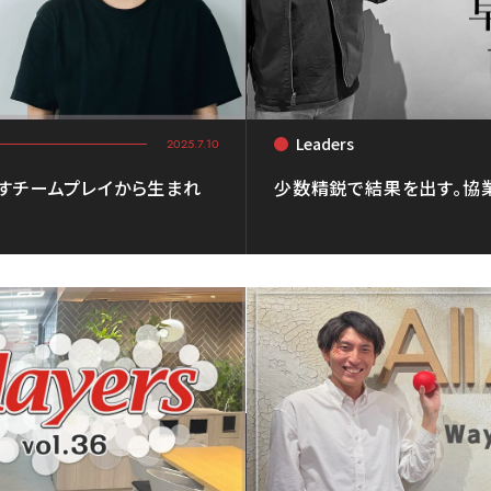
Leaders
<
2025.7.10
かすチームプレイから生まれ
少数精鋭で結果を出す。協