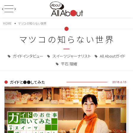
HOME
マツコの知らない世界
マツコの知らない世界
ガイドインタビュー
スイーツジャーナリスト
All Aboutガイド
平石 理緒
ガイドと●●してみた
2018.6.15