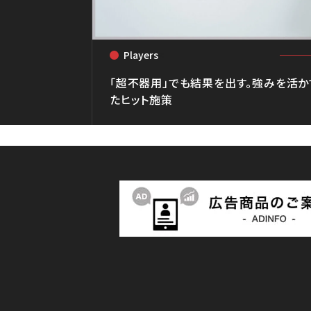
Players
<
「超不器用」でも結果を出す。強みを活
たヒット施策