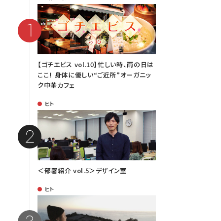
【ゴチエビス vol.10】忙しい時、雨の日は
ここ！ 身体に優しい“ご近所”オーガニッ
ク中華カフェ
ヒト
＜部署紹介 vol.5＞デザイン室
ヒト