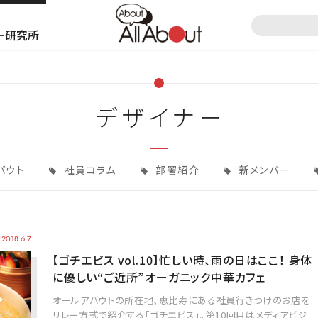
ー研究所
デザイナー
バウト
社員コラム
部署紹介
新メンバー
2018.6.7
【ゴチエビス vol.10】忙しい時、雨の日はここ！ 身体
に優しい“ご近所”オーガニック中華カフェ
オールアバウトの所在地、恵比寿にある社員行きつけのお店を
リレー方式で紹介する「ゴチエビス」。第10回目はメディアビジ