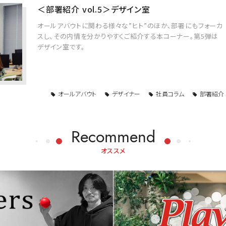
＜部署紹介 vol.5＞デザイン室
オールアバウトに関わる様々な”ヒト”のほか、部署にもフォーカ
スし、その内情を分かりやすくご紹介する本コーナー。第5弾は
デザイン室です。
オールアバウト
デザイナー
社員コラム
部署紹介
Recommend
オススメ