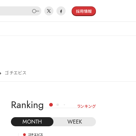
採用情報
ゴチエビス
Ranking
ランキング
MONTH
WEEK
ゴチエビス