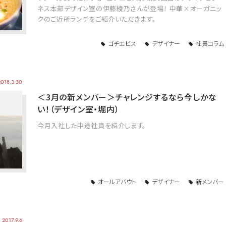
ネス本部デザイン室の伊藤綾乃さんが登場！ 中華×オーガニッ
クのご近所ランチをご紹介いただきます。
ゴチエビス
デザイナー
社員コラム
2018.3.30
＜3月の新メンバー＞チャレンジするなら今しかな
い！（デザイン室・堀内）
今月入社した中途社員を紹介します。
オールアバウト
デザイナー
新メンバー
2017.9.6