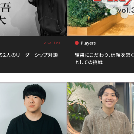
Players
<
2025.11.20
る2人のリーダーシップ対談
結果にこだわり、信頼を築く
としての挑戦