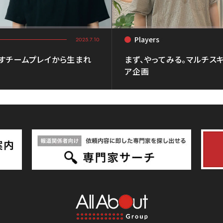
Players
<
2025.7.10
かすチームプレイから生まれ
まず、やってみる。マルチス
ア企画