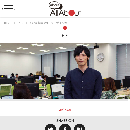
HOME
ヒト
＜部署紹介 vol.5＞デザイン室
ヒト
2017.9.6
SHARE ON