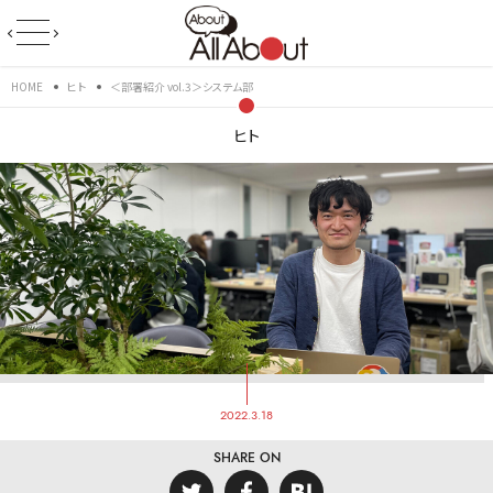
HOME
ヒト
＜部署紹介 vol.3＞システム部
ヒト
2022.3.18
SHARE ON