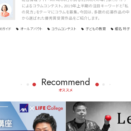
によるコラムコンテスト。2019年上半期の注目キーワードと「私
の見方」をテーマにコラムを募集。今回は、多数の応募作品の中
から選ばれた優秀賞受賞作品をご紹介します。
outガイド
オールアバウト
コラムコンテスト
子どもの教育
蝦名 玲子
Recommend
オススメ