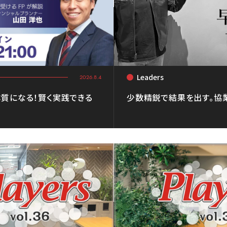
Leaders
<
2026.8.4
質になる！賢く実践できる
少数精鋭で結果を出す。協