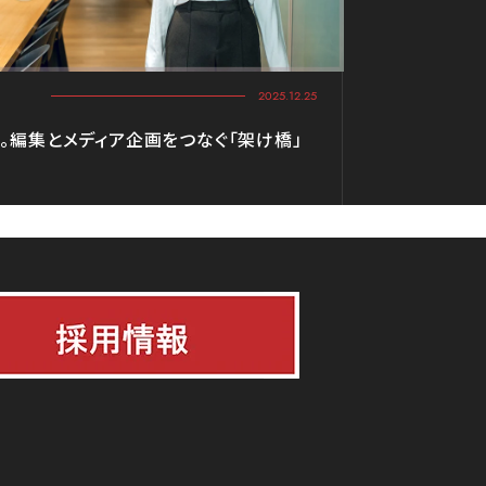
2025.12.25
。編集とメディア企画をつなぐ「架け橋」