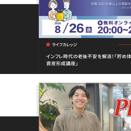
ライフカレッジ
<
インフレ時代の老後不安を解消！「貯め体
資産形成講座」