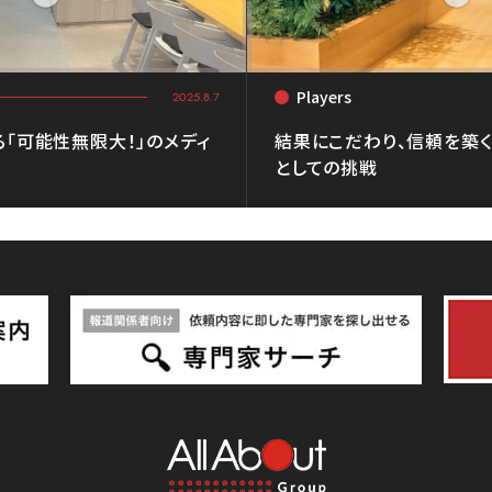
Players
<
2025.8.7
る「可能性無限大！」のメディ
結果にこだわり、信頼を築く
としての挑戦