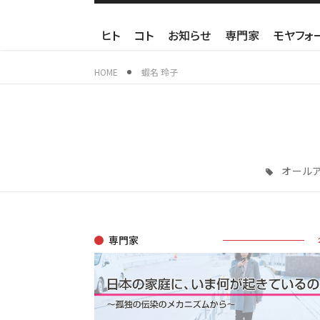
ヒト
コト
お知らせ
専門家
モヤフォ
HOME
蝦名 玲子
オール
専門家