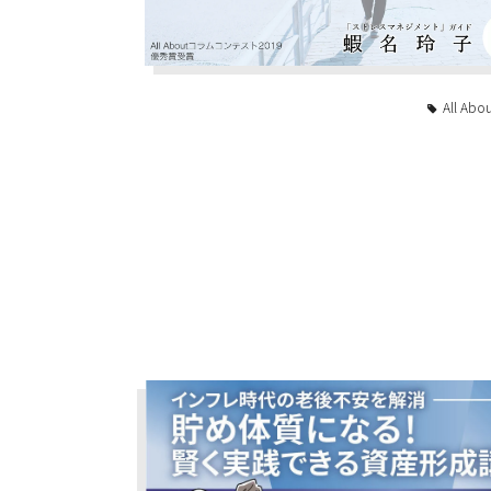
All Ab