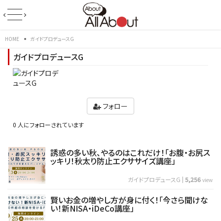
HOME
ガイドプロデュースG
ガイドプロデュースG
フォロー
0 人にフォローされています
誘惑の多い秋、やるのはこれだけ！「お腹・お尻ス
ッキリ！秋太り防止エクササイズ講座」
ガイドプロデュースG
|
5,256
view
賢いお金の増やし方が身に付く！「今さら聞けな
い！新NISA・iDeCo講座」