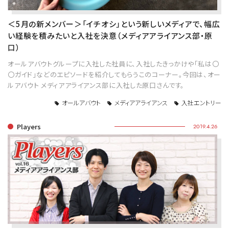
＜5月の新メンバー＞「イチオシ」という新しいメディアで、幅広
い経験を積みたいと入社を決意（メディアアライアンス部・原
口）
オールアバウトグループに入社した社員に、入社したきっかけや「私は〇
〇ガイド」などのエピソードを紹介してもらうこのコーナー。今回は、オー
ルアバウト メディアアライアンス部に入社した原口さんです。
オールアバウト
メディアアライアンス
入社エントリー
Players
2019.4.26