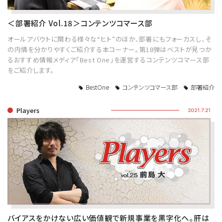
＜部署紹介 Vol.18＞コンテンツコマース部
オールアバウトに関わる様々な“ヒト”のほか、部署にもフォーカスし、そ
の内情を分かりやすくご紹介する本コーナー。第18弾はベストが見つか
るおすすめ情報メディア「Best One」を運営するコンテンツコマース部
をご紹介します。
BestOne
コンテンツコマース部
部署紹介
Players
2021.7.21
バイアスをかけない広い価値観で新規事業を黒字化へ。肝は