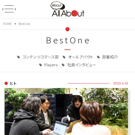
HOME
BestOne
BestOne
コンテンツコマース部
オールアバウト
部署紹介
Players
社員インタビュー
ヒト
2022.4.22