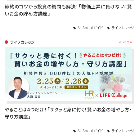
節約のコツから投資の疑問も解決！「物価上昇に負けない！賢
いお金の貯め方講座」
All Aboutガイド
ライフカレッジ
ライフカレッジ
2025.2.6
やることは4つだけ！「サクッと身に付く！賢いお金の増やし方・
守り方講座」
All Aboutガイド
ライフカレッジ