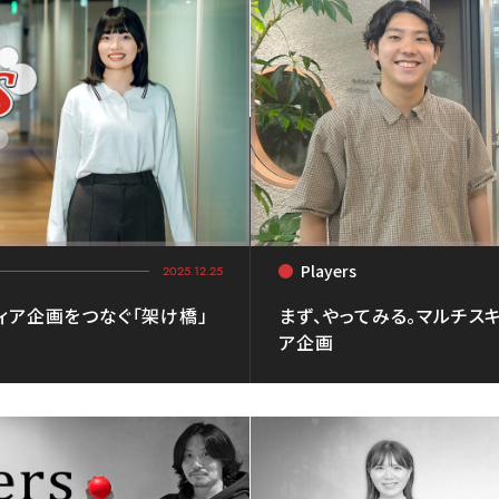
Players
<
2025.12.25
ィア企画をつなぐ「架け橋」
まず、やってみる。マルチス
ア企画