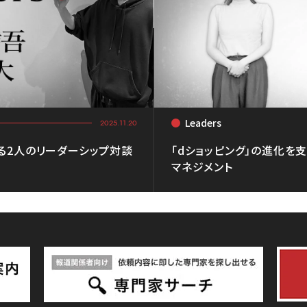
Leaders
<
2025.11.20
る2人のリーダーシップ対談
「dショッピング」の進化を
マネジメント