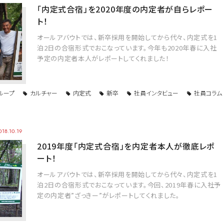
「内定式合宿」を2020年度の内定者が自らレポー
ト！
オールアバウトでは、新卒採用を開始してから代々、内定式を1
泊2日の合宿形式でおこなっています。今年も2020年春に入社
予定の内定者本人がレポートしてくれました！
ループ
カルチャー
内定式
新卒
社員インタビュー
社員コラム
018.10.19
2019年度「内定式合宿」を内定者本人が徹底レポ
ート！
オールアバウトでは、新卒採用を開始してから代々、内定式を1
泊2日の合宿形式でおこなっています。今回、2019年春に入社予
定の内定者”ざっきー”がレポートしてくれました。