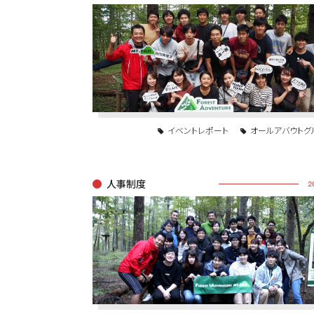
イベントレポート
オールアバウトグ
人事制度
2