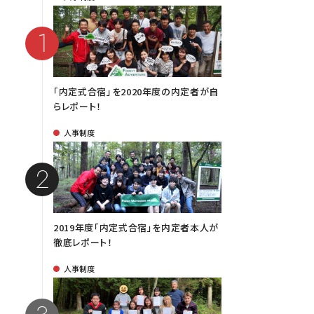
「内定式合宿」を2020年度の内定者が自
らレポート！
人事制度
2019年度「内定式合宿」を内定者本人が
徹底レポート！
人事制度