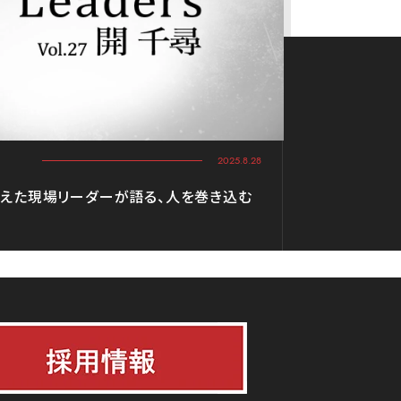
2025.8.28
支えた現場リーダーが語る、人を巻き込む