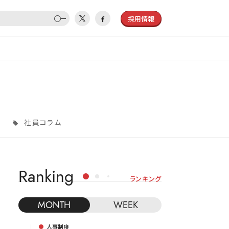
採用情報
社員コラム
Ranking
ランキング
MONTH
WEEK
人事制度