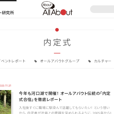
ー研究所
内定式
イベントレポート
オールアバウトグループ
カルチャー
023.11.21
今年も河口湖で開催！ オールアバウト伝統の「内定
式合宿」を徹底レポート
入社後すぐに職場に馴染んで活躍してもらいたい！ という想い
から、内定者が社員との懇親を深められるように、2005年から1