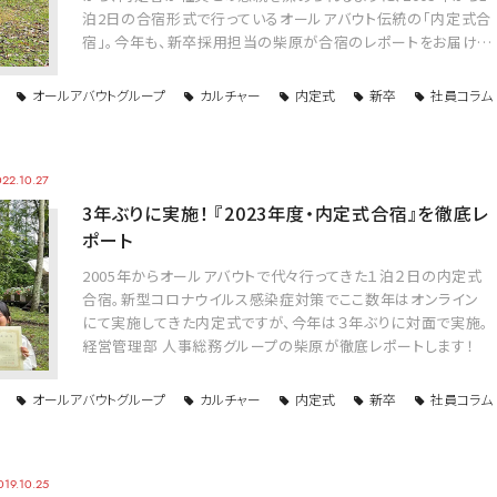
泊2日の合宿形式で行っているオールアバウト伝統の「内定式合
宿」。今年も、新卒採用担当の柴原が合宿のレポートをお届け…
オールアバウトグループ
カルチャー
内定式
新卒
社員コラム
22.10.27
3年ぶりに実施！ 『2023年度・内定式合宿』を徹底レ
ポート
2005年からオールアバウトで代々行ってきた１泊２日の内定式
合宿。新型コロナウイルス感染症対策でここ数年はオンライン
にて実施してきた内定式ですが、今年は３年ぶりに対面で実施。
経営管理部 人事総務グループの柴原が徹底レポートします！
オールアバウトグループ
カルチャー
内定式
新卒
社員コラム
019.10.25