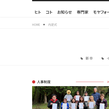
ヒト
コト
お知らせ
専門家
モヤフォ
HOME
内定式
新卒
人事制度
2